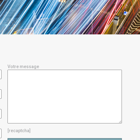
Votre message
[recaptcha]