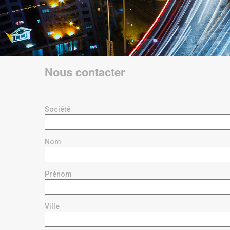
Nous contacter
Société
Nom
Prénom
Ville