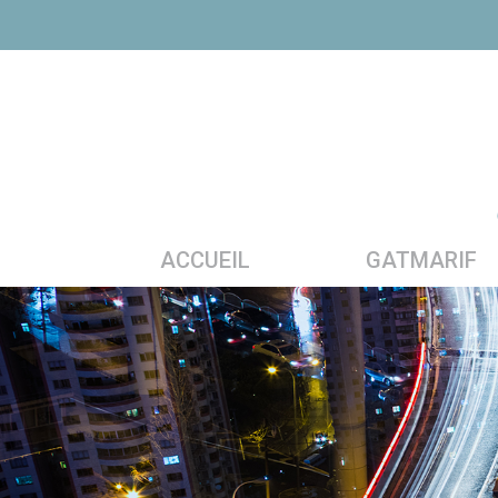
ACCUEIL
GATMARIF