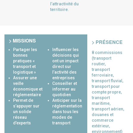
l’attractivité du
territoire.
> MISSIONS
> PRÉSENCE
Partager les
Influencer les
8 commissions
bonnes
décisions qui
(transport
pratiques «
ont un impact
routier,
transport et
direct sur
transport
logistique »
l’activité des
ferroviaire,
Assurer une
entreprises
transport fluvial,
veille
Conseiller et
transport pour
économique et
informer au
compte propre,
réglementaire
quotidien
transport
Permet de
Anticiper sur la
maritime,
s’appuyer sur
réglementation
transport aérien,
un solide
dans tous les
douanes et
réseau
modes de
commerce
d’experts
transport
extérieur,
environnement)