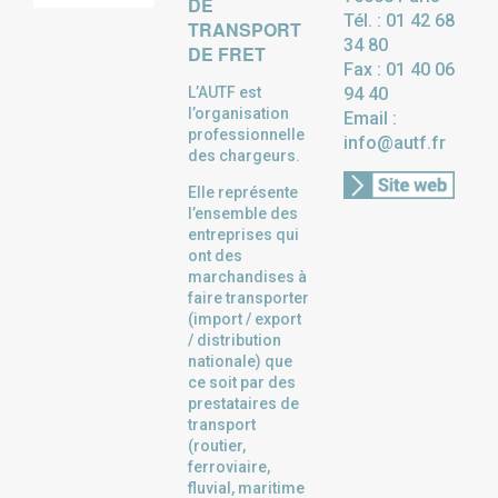
DE
Tél. : 01 42 68
TRANSPORT
34 80
DE FRET
Fax : 01 40 06
L’AUTF est
94 40
l’organisation
Email :
professionnelle
info@autf.fr
des chargeurs.
Elle représente
l’ensemble des
entreprises qui
ont des
marchandises à
faire transporter
(import / export
/ distribution
nationale) que
ce soit par des
prestataires de
transport
(routier,
ferroviaire,
fluvial, maritime