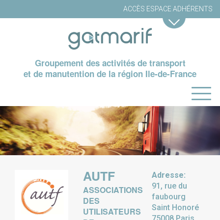
ACCÈS ESPACE ADHÉRENTS
Groupement des activités de transport
et de manutention de la région Ile-de-France
AUTF
Adresse:
91, rue du
ASSOCIATIONS
faubourg
DES
Saint Honoré
UTILISATEURS
75008 Paris