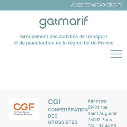
ACCÈS ESPACE ADHÉRENTS
Groupement des activités de transport
et de manutention de la région Ile-de-France
CGI
Adresse:
29-31 rue
CONFÉDÉRATION
Saint Augustin
DES
75002 Paris
GROSSISTES
Tél. : 01 44 55