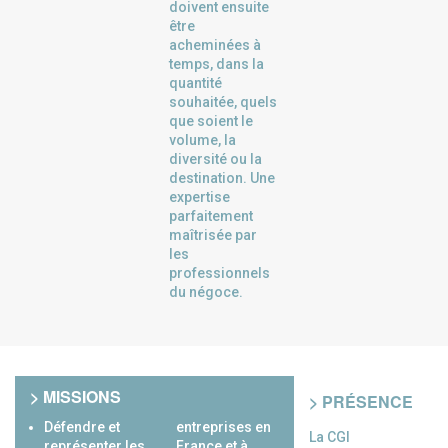
doivent ensuite
être
acheminées à
temps, dans la
quantité
souhaitée, quels
que soient le
volume, la
diversité ou la
destination. Une
expertise
parfaitement
maîtrisée par
les
professionnels
du négoce.
> MISSIONS
> PRÉSENCE
Défendre et
entreprises en
La CGI
représenter les
France et à