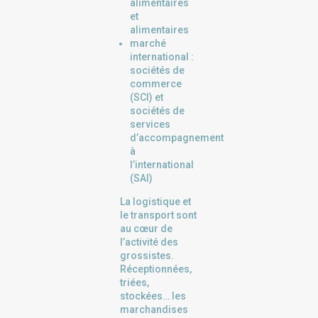
alimentaires
et
alimentaires
marché
international :
sociétés de
commerce
(SCI) et
sociétés de
services
d’accompagnement
à
l’international
(SAI)
La logistique et
le transport sont
au cœur de
l’activité des
grossistes.
Réceptionnées,
triées,
stockées… les
marchandises