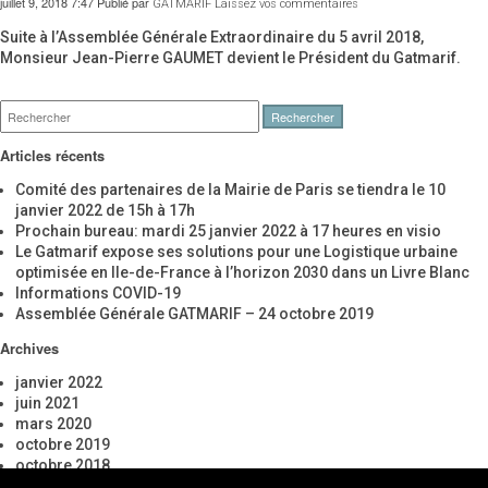
juillet 9, 2018 7:47
Publié par
GATMARIF
Laissez vos commentaires
Suite à l’Assemblée Générale Extraordinaire du 5 avril 2018,
Monsieur Jean-Pierre GAUMET devient le Président du Gatmarif.
Rechercher
Articles récents
Comité des partenaires de la Mairie de Paris se tiendra le 10
janvier 2022 de 15h à 17h
Prochain bureau: mardi 25 janvier 2022 à 17 heures en visio
Le Gatmarif expose ses solutions pour une Logistique urbaine
optimisée en Ile-de-France à l’horizon 2030 dans un Livre Blanc
Informations COVID-19
Assemblée Générale GATMARIF – 24 octobre 2019
Archives
janvier 2022
juin 2021
mars 2020
octobre 2019
octobre 2018
juillet 2018